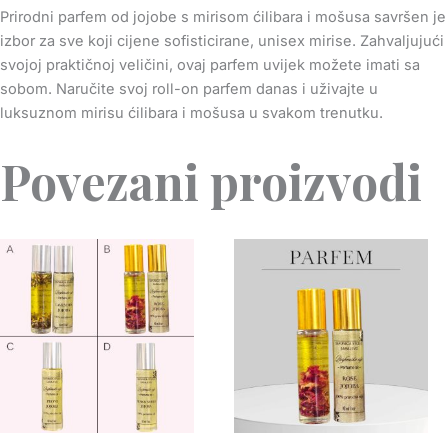
Prirodni parfem od jojobe s mirisom ćilibara i mošusa savršen je
izbor za sve koji cijene sofisticirane, unisex mirise. Zahvaljujući
svojoj praktičnoj veličini, ovaj parfem uvijek možete imati sa
sobom. Naručite svoj roll-on parfem danas i uživajte u
luksuznom mirisu ćilibara i mošusa u svakom trenutku.
Povezani proizvodi