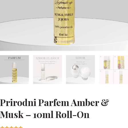
Prirodni Parfem Amber &
Musk – 10ml Roll-On