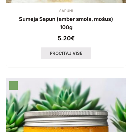
SAPUNI
Sumeja Sapun (amber smola, mošus)
100g
5.20
€
PROČITAJ VIŠE