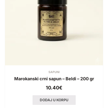
SAPUNI
Marokanski crni sapun – Beldi – 200 gr
10.40
€
DODAJ U KORPU