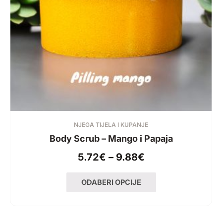
NJEGA TIJELA I KUPANJE
Body Scrub – Mango i Papaja
5.72
€
–
9.88
€
ODABERI OPCIJE