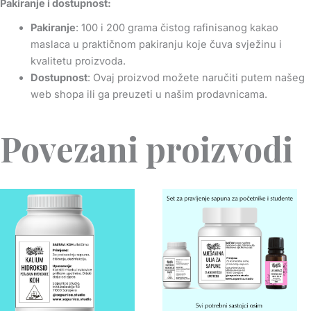
Pakiranje i dostupnost:
Pakiranje
: 100 i 200 grama čistog rafinisanog kakao
maslaca u praktičnom pakiranju koje čuva svježinu i
kvalitetu proizvoda.
Dostupnost
: Ovaj proizvod možete naručiti putem našeg
web shopa ili ga preuzeti u našim prodavnicama.
Povezani proizvodi
Price
range:
2.60€
through
7.28€