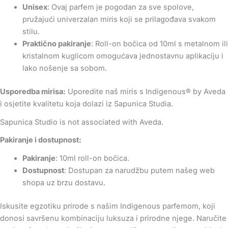
Unisex
: Ovaj parfem je pogodan za sve spolove,
pružajući univerzalan miris koji se prilagođava svakom
stilu.
Praktično pakiranje
: Roll-on bočica od 10ml s metalnom ili
kristalnom kuglicom omogućava jednostavnu aplikaciju i
lako nošenje sa sobom.
Usporedba mirisa:
Uporedite naš miris s Indigenous® by Aveda
i osjetite kvalitetu koja dolazi iz Sapunica Studia.
Sapunica Studio is not associated with Aveda.
Pakiranje i dostupnost:
Pakiranje
: 10ml roll-on bočica.
Dostupnost
: Dostupan za narudžbu putem našeg web
shopa uz brzu dostavu.
Iskusite egzotiku prirode s našim Indigenous parfemom, koji
donosi savršenu kombinaciju luksuza i prirodne njege. Naručite