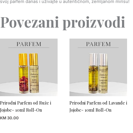
svoj parfem danas i uživajte u autentičnom, zemljanom mirisu!
Povezani proizvodi
Prirodni Parfem od Ruže i
Prirodni Parfem od Lavande i
Jojobe- 10ml Roll-On
Jojobe- 10ml Roll-On
KM
30.00