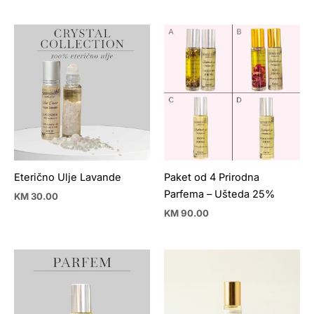
Eterično Ulje Lavande
Paket od 4 Prirodna
Parfema – Ušteda 25%
KM
30.00
KM
90.00