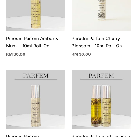
Prirodni Parfem Amber &
Prirodni Parfem Cherry
Musk – 10ml Roll-On
Blossom – 10ml Roll-On
KM
30.00
KM
30.00
Prirodni Parfem
Prirodni Parfem od Lavande