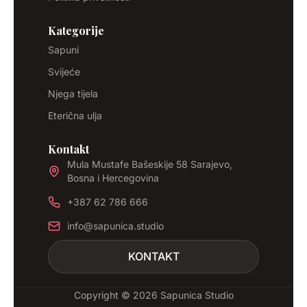
Kategorije
Sapuni
Svijeće
Njega tijela
Eterična ulja
Kontakt
Mula Mustafe Bašeskije 58 Sarajevo,
Bosna i Hercegovina
+387 62 786 666
info@sapunica.studio
KONTAKT
Copyright © 2026 Sapunica Studio