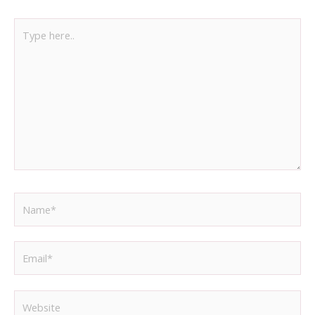
Type
here..
Name*
Email*
Website