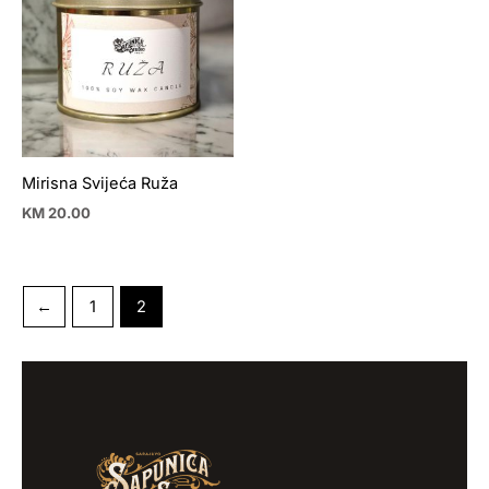
Mirisna Svijeća Ruža
KM
20.00
←
1
2