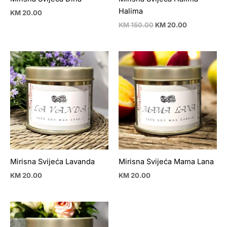
Halima
KM
20.00
KM
150.00
KM
20.00
Mirisna Svijeća Lavanda
Mirisna Svijeća Mama Lana
KM
20.00
KM
20.00