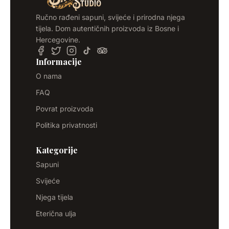
Ručno rađeni sapuni, svijeće i prirodna njega
tijela. Dom autentičnih proizvoda iz Bosne i
Hercegovine.
Informacije
O nama
FAQ
Povrat proizvoda
Politika privatnosti
Kategorije
Sapuni
Svijeće
Njega tijela
Eterična ulja