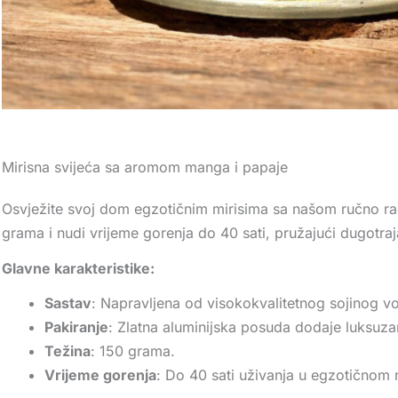
Mirisna svijeća sa aromom manga i papaje
Osvježite svoj dom egzotičnim mirisima sa našom ručno rađ
grama i nudi vrijeme gorenja do 40 sati, pružajući dugotraja
Glavne karakteristike:
Sastav
: Napravljena od visokokvalitetnog sojinog vo
Pakiranje
: Zlatna aluminijska posuda dodaje luksuza
Težina
: 150 grama.
Vrijeme gorenja
: Do 40 sati uživanja u egzotičnom 