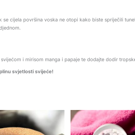
 se cijela površina voska ne otopi kako biste spriječili tunel
 odjednom.
svijećom i mirisom manga i papaje te dodajte dodir trops
linu svjetlosti svijeće!