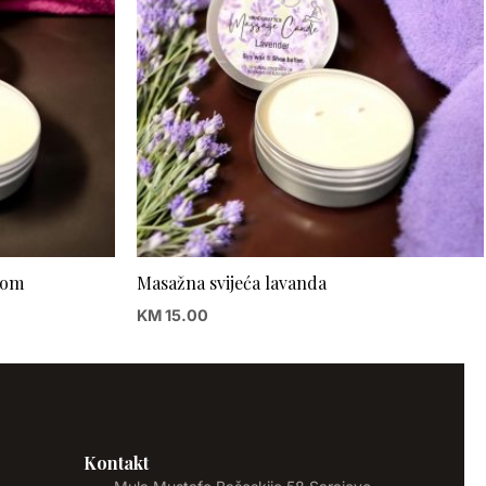
som
Masažna svijeća lavanda
KM
15.00
Kontakt