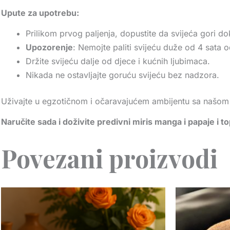
Upute za upotrebu:
Prilikom prvog paljenja, dopustite da svijeća gori dok
Upozorenje
: Nemojte paliti svijeću duže od 4 sata
Držite svijeću dalje od djece i kućnih ljubimaca.
Nikada ne ostavljajte goruću svijeću bez nadzora.
Uživajte u egzotičnom i očaravajućem ambijentu sa našom 
Naručite sada i doživite predivni miris manga i papaje i top
Povezani proizvodi