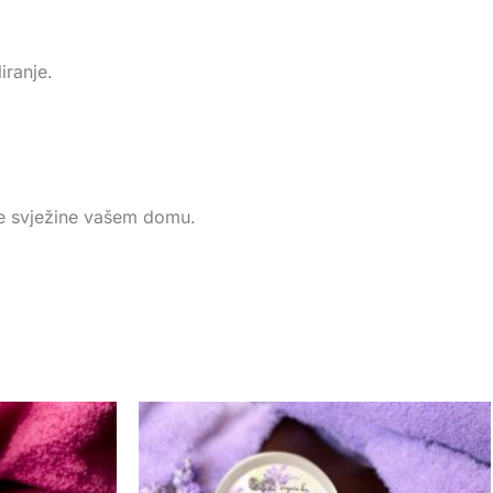
iranje.
ke svježine vašem domu.