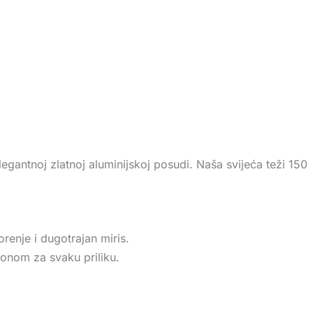
antnoj zlatnoj aluminijskoj posudi. Naša svijeća teži 150
renje i dugotrajan miris.
lonom za svaku priliku.