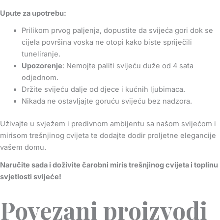
Upute za upotrebu:
Prilikom prvog paljenja, dopustite da svijeća gori dok se
cijela površina voska ne otopi kako biste spriječili
tuneliranje.
Upozorenje
: Nemojte paliti svijeću duže od 4 sata
odjednom.
Držite svijeću dalje od djece i kućnih ljubimaca.
Nikada ne ostavljajte goruću svijeću bez nadzora.
Uživajte u svježem i predivnom ambijentu sa našom svijećom i
mirisom trešnjinog cvijeta te dodajte dodir proljetne elegancije
vašem domu.
Naručite sada i doživite čarobni miris trešnjinog cvijeta i toplinu
svjetlosti svijeće!
Povezani proizvodi