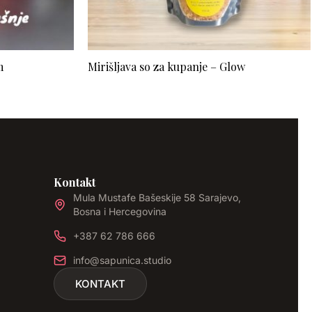
m
Mirišljava so za kupanje – Glow
Kontakt
Mula Mustafe Bašeskije 58 Sarajevo,
Bosna i Hercegovina
+387 62 786 666
info@sapunica.studio
KONTAKT