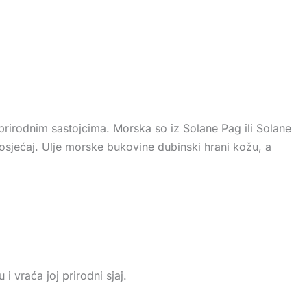
 prirodnim sastojcima. Morska so iz Solane Pag ili Solane
 osjećaj. Ulje morske bukovine dubinski hrani kožu, a
i vraća joj prirodni sjaj.