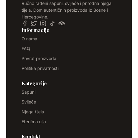
Ručno rađeni sapuni, svijeće i prirodna njega
tijela. Dom autentičnih proizvoda iz Bosne i
Hercegovine.
Informacije
O nama
FAQ
Povrat proizvoda
Politika privatnosti
Kategorije
Sapuni
Svijeće
Njega tijela
Eterična ulja
Kontakt