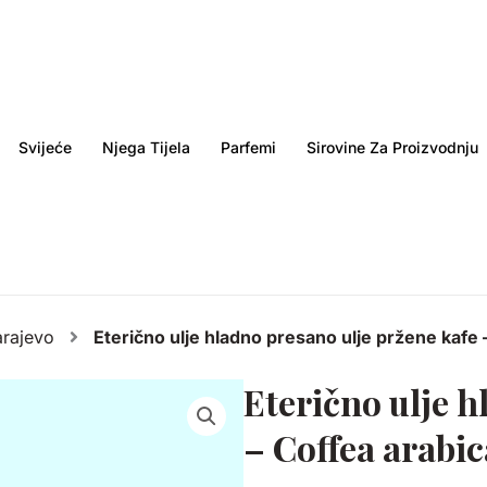
Svijeće
Njega Tijela
Parfemi
Sirovine Za Proizvodnju
arajevo
Eterično ulje hladno presano ulje pržene kafe 
Eterično ulje h
– Coffea arabic