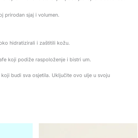
oj prirodan sjaj i volumen.
hidratizirali i zaštitili kožu.
fe koji podiže raspoloženje i bistri um.
ji budi sva osjetila. Uključite ovo ulje u svoju