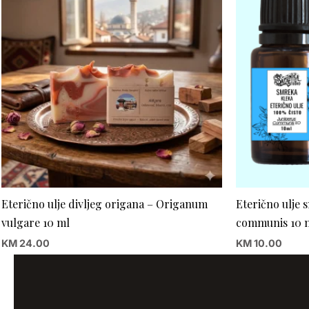
Eterično ulje divljeg origana – Origanum
Eterično ulje 
vulgare 10 ml
communis 10 
KM
24.00
KM
10.00