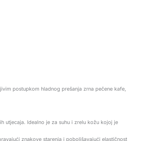
žljivim postupkom hladnog prešanja zrna pečene kafe,
 utjecaja. Idealno je za suhu i zrelu kožu kojoj je
ravajući znakove starenja i poboljšavajući elastičnost