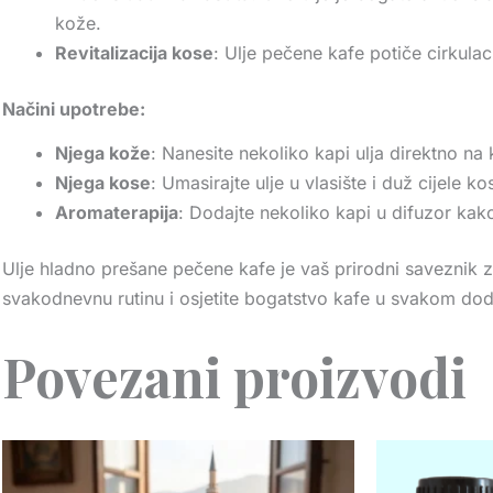
kože.
Revitalizacija kose
: Ulje pečene kafe potiče cirkulac
Načini upotrebe:
Njega kože
: Nanesite nekoliko kapi ulja direktno na 
Njega kose
: Umasirajte ulje u vlasište i duž cijele ko
Aromaterapija
: Dodajte nekoliko kapi u difuzor kako
Ulje hladno prešane pečene kafe je vaš prirodni saveznik za
svakodnevnu rutinu i osjetite bogatstvo kafe u svakom dod
Povezani proizvodi