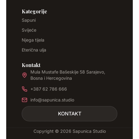
Kategorije
Sapuni
Svijeće
Njega tijela
Eterična ulja
Kontakt
Mula Mustafe Bašeskije 58 Sarajevo,
Bosna i Hercegovina
+387 62 786 666
info@sapunica.studio
KONTAKT
Copyright © 2026 Sapunica Studio